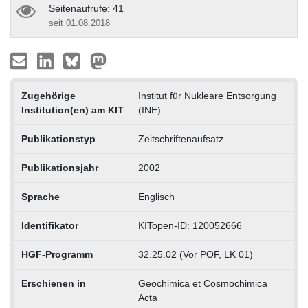
Seitenaufrufe: 41
seit 01.08.2018
Zugehörige
Institut für Nukleare Entsorgung
Institution(en) am KIT
(INE)
Publikationstyp
Zeitschriftenaufsatz
Publikationsjahr
2002
Sprache
Englisch
Identifikator
KITopen-ID: 120052666
HGF-Programm
32.25.02 (Vor POF, LK 01)
Erschienen in
Geochimica et Cosmochimica
Acta