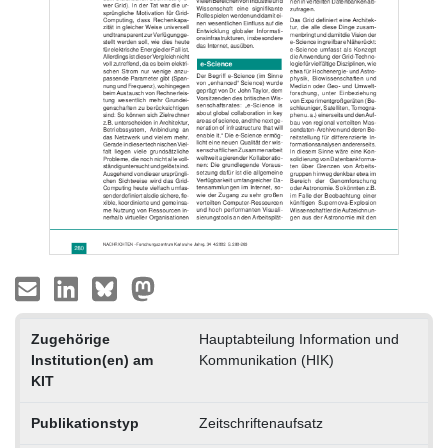
Zugehörige
Hauptabteilung Information und
Institution(en) am
Kommunikation (HIK)
KIT
Publikationstyp
Zeitschriftenaufsatz