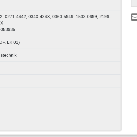
2, 0271-4442, 0340-434X, 0360-5949, 1533-0699, 2196-
3X
0053935
OF, LK 01)
stechnik