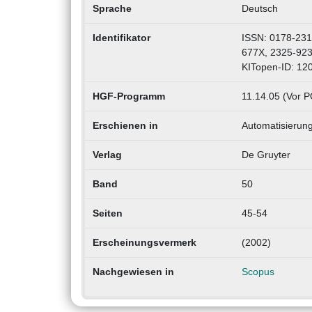
Sprache
Deutsch
Identifikator
ISSN: 0178-231
677X, 2325-92
KITopen-ID: 12
HGF-Programm
11.14.05 (Vor P
Erschienen in
Automatisierung
Verlag
De Gruyter
Band
50
Seiten
45-54
Erscheinungsvermerk
(2002)
Nachgewiesen in
Scopus