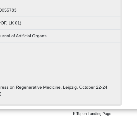
20055783
POF, LK 01)
urnal of Artificial Organs
ress on Regenerative Medicine, Leipzig, October 22-24,
)
KITopen Landing Page