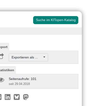
Suche im KITopen-Katalog
xport
Exportieren als ...
tatistiken
Seitenaufrufe: 101
seit 29.04.2018