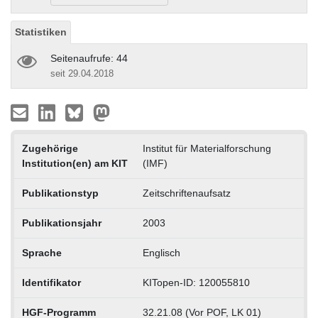
Statistiken
Seitenaufrufe: 44
seit 29.04.2018
Zugehörige
Institut für Materialforschung
Institution(en) am KIT
(IMF)
Publikationstyp
Zeitschriftenaufsatz
Publikationsjahr
2003
Sprache
Englisch
Identifikator
KITopen-ID: 120055810
HGF-Programm
32.21.08 (Vor POF, LK 01)