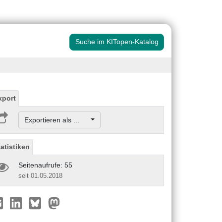
Suche im KITopen-Katalog
xport
Exportieren als ...
tatistiken
Seitenaufrufe: 55
seit 01.05.2018