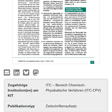
Zugehörige
ITC – Bereich Chemisch-
Institution(en) am
Physikalische Verfahren (ITC-CPV)
KIT
Publikationstyp
Zeitschriftenaufsatz