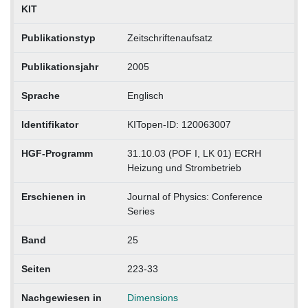
KIT
Publikationstyp
Zeitschriftenaufsatz
Publikationsjahr
2005
Sprache
Englisch
Identifikator
KITopen-ID: 120063007
HGF-Programm
31.10.03 (POF I, LK 01) ECRH
Heizung und Strombetrieb
Erschienen in
Journal of Physics: Conference
Series
Band
25
Seiten
223-33
Nachgewiesen in
Dimensions