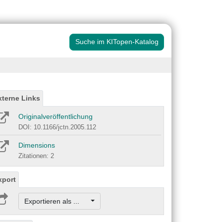
Suche im KITopen-Katalog
xterne Links
Originalveröffentlichung
DOI: 10.1166/jctn.2005.112
Dimensions
Zitationen: 2
xport
Exportieren als ...