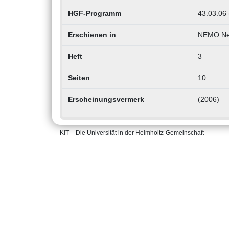
HGF-Programm
43.03.06 
Erschienen in
NEMO N
Heft
3
Seiten
10
Erscheinungsvermerk
(2006)
KIT – Die Universität in der Helmholtz-Gemeinschaft