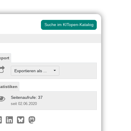
Suche im KITopen-Katalog
xport
Exportieren als ...
tatistiken
Seitenaufrufe: 37
seit 02.06.2020