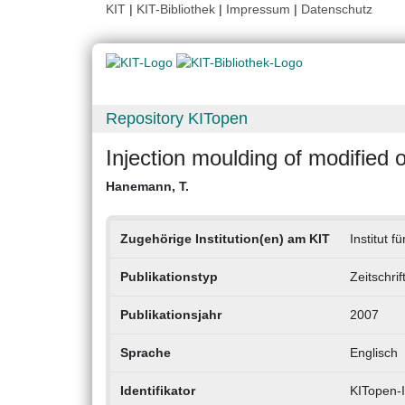
KIT
|
KIT-Bibliothek
|
Impressum
|
Datenschutz
Repository KITopen
Injection moulding of modified 
Hanemann, T.
Zugehörige Institution(en) am KIT
Institut 
Publikationstyp
Zeitschri
Publikationsjahr
2007
Sprache
Englisch
Identifikator
KITopen-