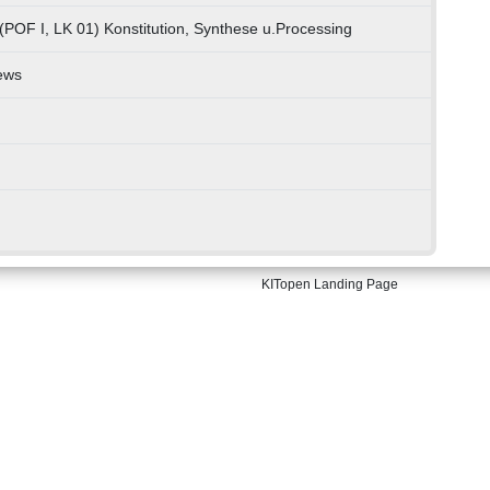
(POF I, LK 01) Konstitution, Synthese u.Processing
ews
KITopen Landing Page