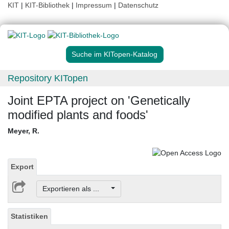
KIT
|
KIT-Bibliothek
|
Impressum
|
Datenschutz
Suche im KITopen-Katalog
Repository KITopen
Joint EPTA project on 'Genetically
modified plants and foods'
Meyer, R.
Export
Exportieren als ...
Statistiken