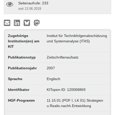
Seitenaufrufe: 233
seit 13.06.2019
Zugehörige
Institut für Technikfolgenabschätzung
Institution(en) am
und Systemanalyse (ITAS)
KIT
Publikationstyp
Zeitschriftenaufsatz
Publikationsjahr
2007
Sprache
Englisch
Identifikator
KITopen-ID: 120068869
HGF-Programm
11.15.01 (POF I, LK 01) Strategien
u.Realis.nachh.Entwicklung