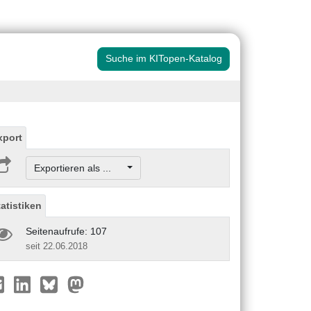
Suche im KITopen-Katalog
xport
Exportieren als ...
tatistiken
Seitenaufrufe: 107
seit 22.06.2018