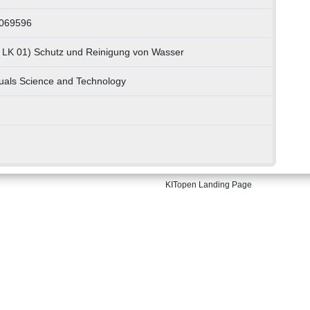
0069596
, LK 01) Schutz und Reinigung von Wasser
duals Science and Technology
KITopen Landing Page