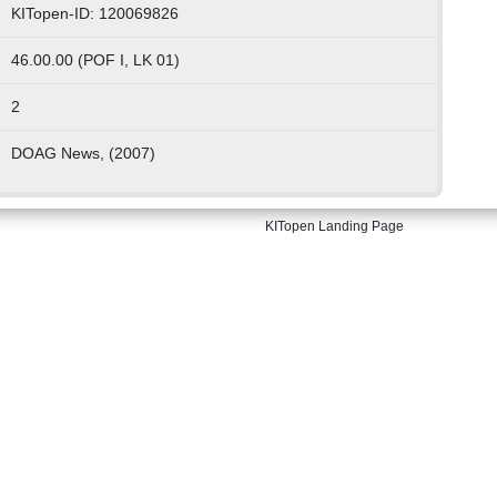
KITopen-ID: 120069826
46.00.00 (POF I, LK 01)
2
DOAG News, (2007)
KITopen Landing Page