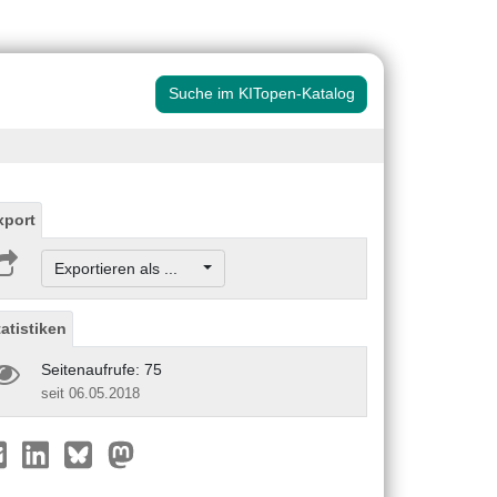
Suche im KITopen-Katalog
xport
Exportieren als ...
tatistiken
Seitenaufrufe: 75
seit 06.05.2018