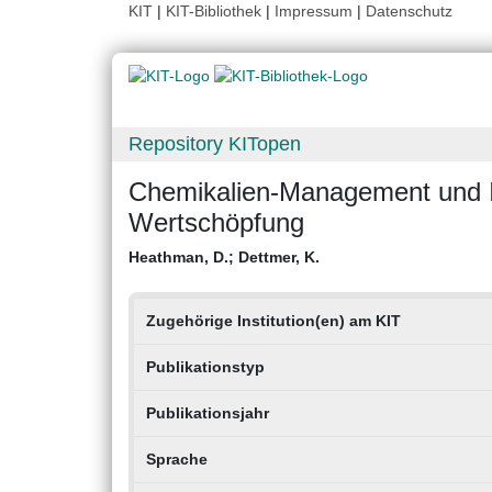
KIT
|
KIT-Bibliothek
|
Impressum
|
Datenschutz
Repository KITopen
Chemikalien-Management und I
Wertschöpfung
Heathman, D.
;
Dettmer, K.
Zugehörige Institution(en) am KIT
Publikationstyp
Publikationsjahr
Sprache