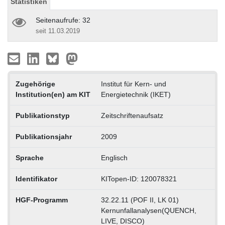
Statistiken
Seitenaufrufe: 32
seit 11.03.2019
Zugehörige
Institut für Kern- und
Institution(en) am KIT
Energietechnik (IKET)
Publikationstyp
Zeitschriftenaufsatz
Publikationsjahr
2009
Sprache
Englisch
Identifikator
KITopen-ID: 120078321
HGF-Programm
32.22.11 (POF II, LK 01)
Kernunfallanalysen(QUENCH,
LIVE, DISCO)