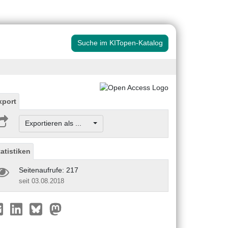
Suche im KITopen-Katalog
xport
Exportieren als ...
tatistiken
Seitenaufrufe: 217
seit 03.08.2018