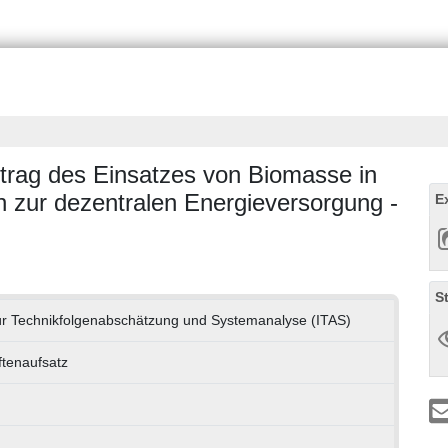
itrag des Einsatzes von Biomasse in
 zur dezentralen Energieversorgung -
E
S
 für Technikfolgenabschätzung und Systemanalyse (ITAS)
ftenaufsatz