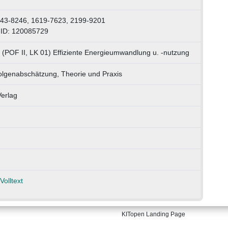
943-8246, 1619-7623, 2199-9201
-ID: 120085729
 (POF II, LK 01) Effiziente Energieumwandlung u. -nutzung
olgenabschätzung, Theorie und Praxis
erlag
Volltext
KITopen Landing Page