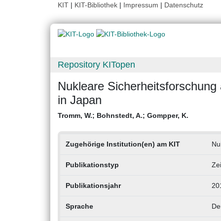
KIT
|
KIT-Bibliothek
|
Impressum
|
Datenschutz
Repository KITopen
Nukleare Sicherheitsforschung
in Japan
Tromm, W.
;
Bohnstedt, A.
;
Gompper, K.
Zugehörige Institution(en) am KIT
Nu
Publikationstyp
Zei
Publikationsjahr
20
Sprache
De