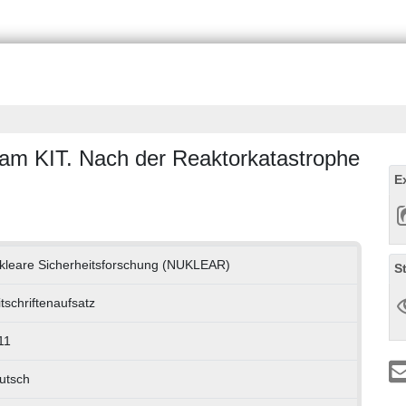
 am KIT. Nach der Reaktorkatastrophe
E
kleare Sicherheitsforschung (NUKLEAR)
S
tschriftenaufsatz
11
utsch