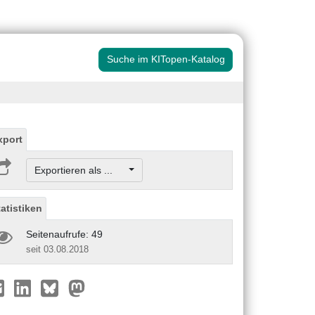
Suche im KITopen-Katalog
xport
Exportieren als ...
tatistiken
Seitenaufrufe: 49
seit 03.08.2018