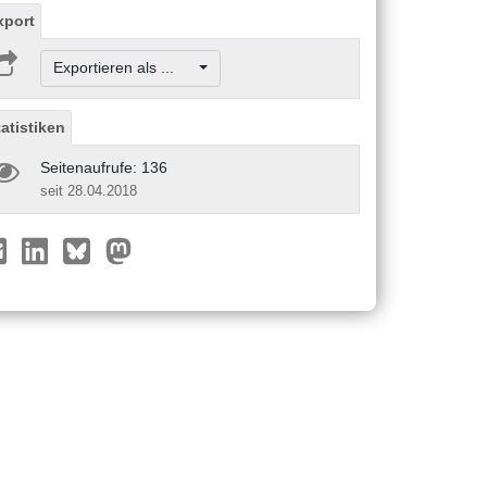
xport
Exportieren als ...
tatistiken
Seitenaufrufe: 136
seit 28.04.2018