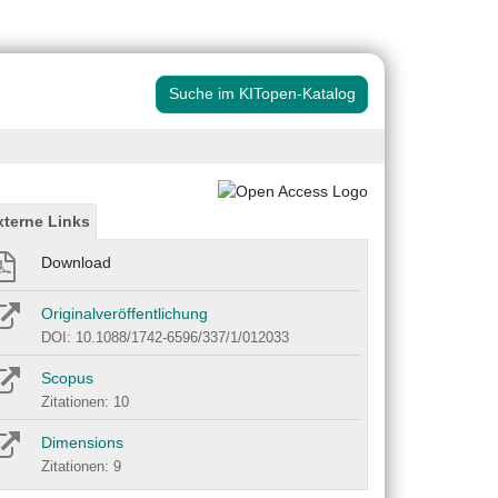
Suche im KITopen-Katalog
xterne Links
Download
Originalveröffentlichung
DOI: 10.1088/1742-6596/337/1/012033
Scopus
Zitationen: 10
Dimensions
Zitationen: 9