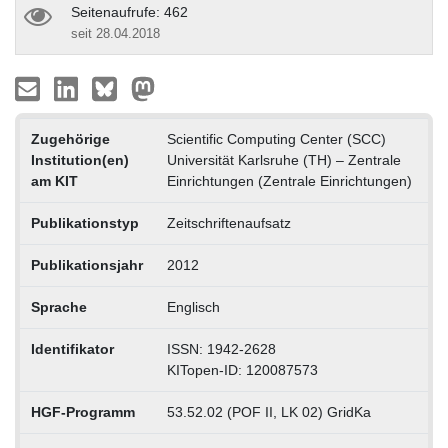
Seitenaufrufe: 462
seit 28.04.2018
Zugehörige
Scientific Computing Center (SCC)
Institution(en)
Universität Karlsruhe (TH) – Zentrale
am KIT
Einrichtungen (Zentrale Einrichtungen)
Publikationstyp
Zeitschriftenaufsatz
Publikationsjahr
2012
Sprache
Englisch
Identifikator
ISSN: 1942-2628
KITopen-ID: 120087573
HGF-Programm
53.52.02 (POF II, LK 02) GridKa