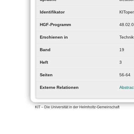
Identifikator
KITope
HGF-Programm
48.02.0
Erschienen in
Technik
Band
19
Heft
3
Seiten
56-64
Externe Relationen
Abstract
KIT – Die Universität in der Helmholtz-Gemeinschaft