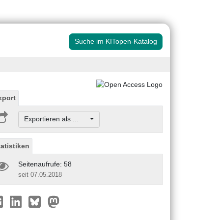
Suche im KITopen-Katalog
xport
Exportieren als ...
tatistiken
Seitenaufrufe: 58
seit 07.05.2018