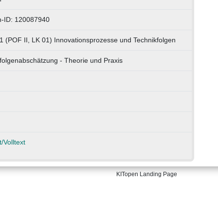
n-ID: 120087940
1 (POF II, LK 01) Innovationsprozesse und Technikfolgen
folgenabschätzung - Theorie und Praxis
/Volltext
KITopen Landing Page