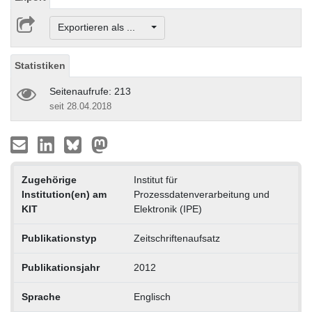
Exportieren als ...
Statistiken
Seitenaufrufe: 213
seit 28.04.2018
Zugehörige
Institut für
Institution(en) am
Prozessdatenverarbeitung und
KIT
Elektronik (IPE)
Publikationstyp
Zeitschriftenaufsatz
Publikationsjahr
2012
Sprache
Englisch