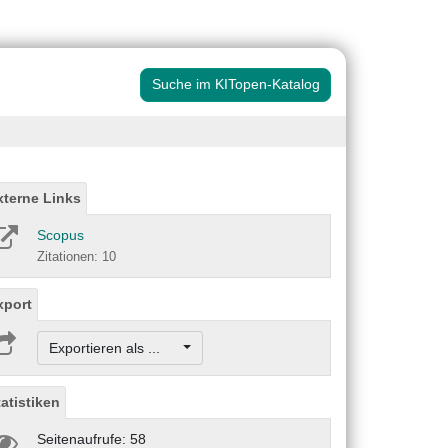
Suche im KITopen-Katalog
xterne Links
Scopus
Zitationen: 10
xport
Exportieren als ...
tatistiken
Seitenaufrufe: 58