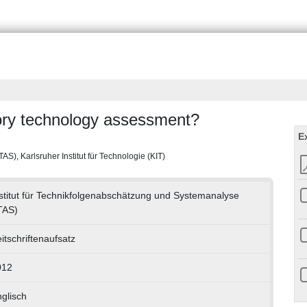
tory technology assessment?
E
S), Karlsruher Institut für Technologie (KIT)
stitut für Technikfolgenabschätzung und Systemanalyse
TAS)
itschriftenaufsatz
012
glisch