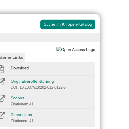
Suche im KITopen-Katalog
xterne Links
Download
Originalveröffentlichung
DOI: 10.1007/s10202-012-0122-5
Scopus
Zitationen: 41
Dimensions
Zitationen: 41