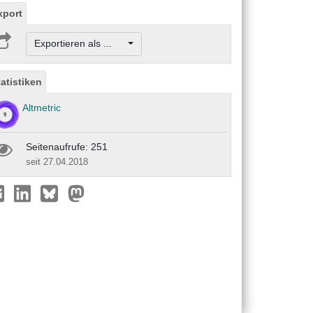
xport
Exportieren als ...
tatistiken
Altmetric
Seitenaufrufe: 251
seit 27.04.2018