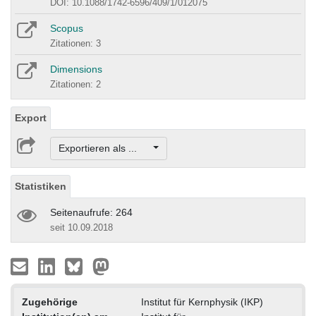
DOI: 10.1088/1742-6596/409/1/012075
Scopus
Zitationen: 3
Dimensions
Zitationen: 2
Export
Exportieren als ...
Statistiken
Seitenaufrufe: 264
seit 10.09.2018
Zugehörige
Institut für Kernphysik (IKP)