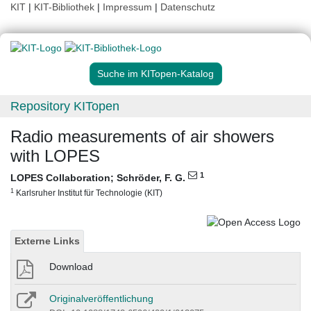
KIT
|
KIT-Bibliothek
|
Impressum
|
Datenschutz
Suche im KITopen-Katalog
Repository KITopen
Radio measurements of air showers
with LOPES
1
LOPES Collaboration
;
Schröder, F. G.
1
Karlsruher Institut für Technologie (KIT)
Externe Links
Download
Originalveröffentlichung