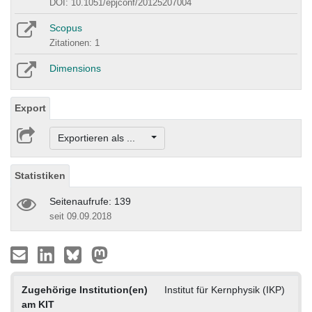
DOI: 10.1051/epjconf/20125207004
Scopus
Zitationen: 1
Dimensions
Export
Exportieren als ...
Statistiken
Seitenaufrufe: 139
seit 09.09.2018
Zugehörige Institution(en)
Institut für Kernphysik (IKP)
am KIT