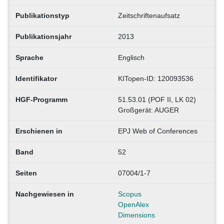
Publikationstyp
Zeitschriftenaufsatz
Publikationsjahr
2013
Sprache
Englisch
Identifikator
KITopen-ID: 120093536
HGF-Programm
51.53.01 (POF II, LK 02)
Großgerät: AUGER
Erschienen in
EPJ Web of Conferences
Band
52
Seiten
07004/1-7
Nachgewiesen in
Scopus
OpenAlex
Dimensions