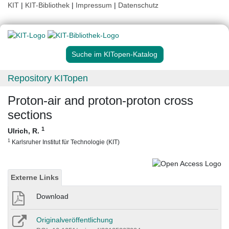
KIT
|
KIT-Bibliothek
|
Impressum
|
Datenschutz
Suche im KITopen-Katalog
Repository KITopen
Proton-air and proton-proton cross
sections
1
Ulrich, R.
1
Karlsruher Institut für Technologie (KIT)
Externe Links
Download
Originalveröffentlichung