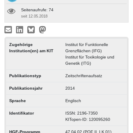
Seitenaufrufe: 74
seit 12.05.2018
Zugehörige
Institut für Funktionelle
Institution(en) am KIT
Grenzflächen (IFG)
Institut für Toxikologie und
Genetik (ITG)
Publikationstyp
Zeitschriftenaufsatz
Publikationsjahr
2014
Sprache
Englisch
Identifikator
ISSN: 2196-7350
KITopen-ID: 120095260
HGF-Programm
47.04.02 (POF II, LK 01)