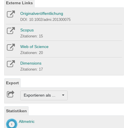
Externe Links
Originalveröffentlichung
DOI: 10.1002/admi.201300075
Scopus
Zitationen: 15
Web of Science
Zitationen: 20
Dimensions
Zitationen: 17
Export
Exportieren als ...
Statistiken
Altmetric