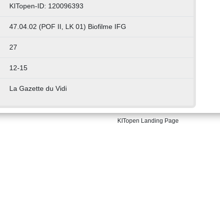
KITopen-ID: 120096393
47.04.02 (POF II, LK 01) Biofilme IFG
27
12-15
La Gazette du Vidi
KITopen Landing Page