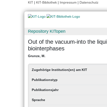
KIT
|
KIT-Bibliothek
|
Impressum
|
Datenschutz
Repository KITopen
Out of the vacuum-into the liqu
biointerphases
Grunze, M.
Zugehörige Institution(en) am KIT
Publikationstyp
Publikationsjahr
Sprache