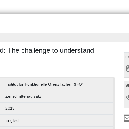
id: The challenge to understand
E
Institut für Funktionelle Grenzflächen (IFG)
S
Zeitschriftenaufsatz
2013
Englisch