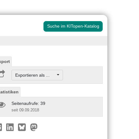
Suche im KITopen-Katalog
xport
Exportieren als ...
tatistiken
Seitenaufrufe: 39
seit 09.09.2018