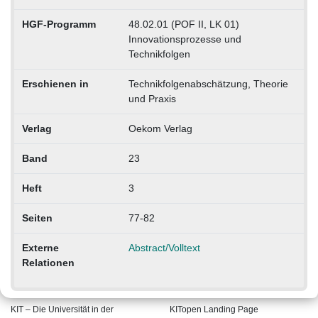
HGF-Programm
48.02.01 (POF II, LK 01)
Innovationsprozesse und
Technikfolgen
Erschienen in
Technikfolgenabschätzung, Theorie
und Praxis
Verlag
Oekom Verlag
Band
23
Heft
3
Seiten
77-82
Externe
Abstract/Volltext
Relationen
KIT – Die Universität in der
KITopen Landing Page