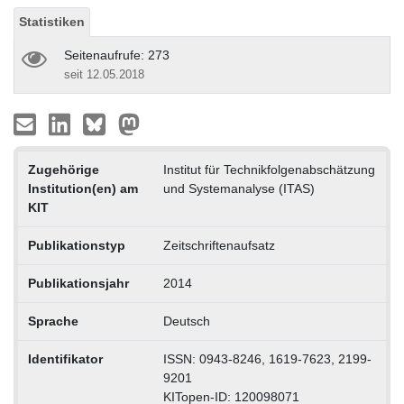
Statistiken
Seitenaufrufe: 273
seit 12.05.2018
Zugehörige
Institut für Technikfolgenabschätzung
Institution(en) am
und Systemanalyse (ITAS)
KIT
Publikationstyp
Zeitschriftenaufsatz
Publikationsjahr
2014
Sprache
Deutsch
Identifikator
ISSN: 0943-8246, 1619-7623, 2199-
9201
KITopen-ID: 120098071