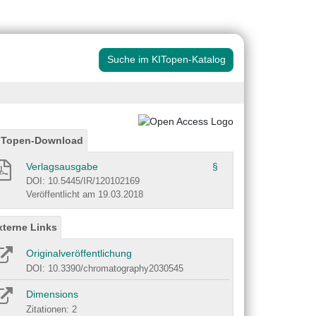
Suche im KITopen-Katalog
ITopen-Download
Verlagsausgabe
§
DOI: 10.5445/IR/120102169
Veröffentlicht am 19.03.2018
xterne Links
Originalveröffentlichung
DOI: 10.3390/chromatography2030545
Dimensions
Zitationen: 2