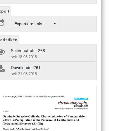
xport
Exportieren als ...
tatistiken
Seitenaufrufe: 268
seit 18.05.2018
Downloads: 261
seit 21.03.2018