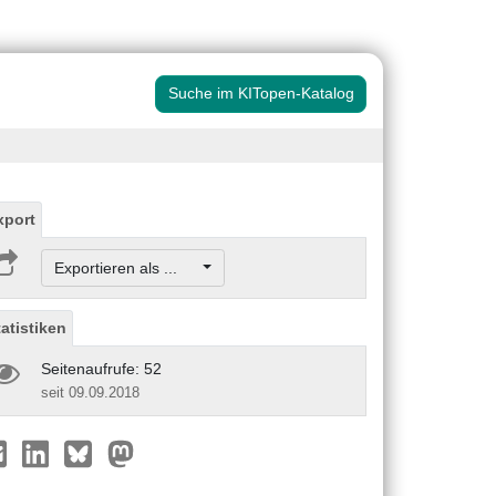
Suche im KITopen-Katalog
xport
Exportieren als ...
tatistiken
Seitenaufrufe: 52
seit 09.09.2018