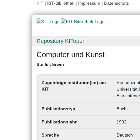
KIT
|
KIT-Bibliothek
|
Impressum
|
Datenschutz
Repository KITopen
Computer und Kunst
Steller, Erwin
Zugehörige Institution(en) am
Rechenzent
KIT
Universität
Einrichtung
Publikationstyp
Buch
Publikationsjahr
1992
Sprache
Deutsch