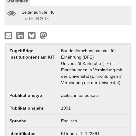
Statistiken
Seitenaufrufe: 46
seit 06.08.2018
Zugehörige
Bundesforschungsanstalt für
Institution(en) am KIT
Ernährung (BFE)
Universität Karlsruhe (TH) –
Einrichtungen in Verbindung mit
der Universität (Einrichtungen in
Verbindung mit der Universität)
Publikationstyp
Zeitschriftenaufsatz
Publikationsjahr
1991
Sprache
Englisch
Identifikator
KITopen-ID: 122891