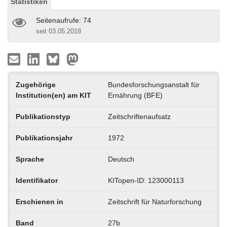
Statistiken
Seitenaufrufe: 74
seit 03.05.2018
Zugehörige
Bundesforschungsanstalt für
Institution(en) am KIT
Ernährung (BFE)
Publikationstyp
Zeitschriftenaufsatz
Publikationsjahr
1972
Sprache
Deutsch
Identifikator
KITopen-ID: 123000113
Erschienen in
Zeitschrift für Naturforschung
Band
27b