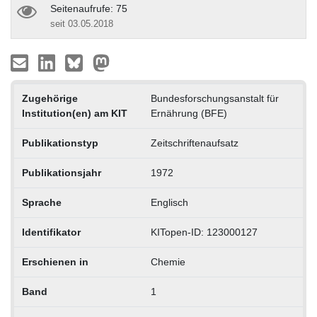
Seitenaufrufe: 75
seit 03.05.2018
Zugehörige
Bundesforschungsanstalt für
Institution(en) am KIT
Ernährung (BFE)
Publikationstyp
Zeitschriftenaufsatz
Publikationsjahr
1972
Sprache
Englisch
Identifikator
KITopen-ID: 123000127
Erschienen in
Chemie
Band
1