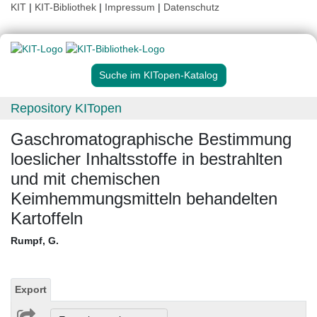
KIT
|
KIT-Bibliothek
|
Impressum
|
Datenschutz
Suche im KITopen-Katalog
Repository KITopen
Gaschromatographische Bestimmung
loeslicher Inhaltsstoffe in bestrahlten
und mit chemischen
Keimhemmungsmitteln behandelten
Kartoffeln
Rumpf, G.
Export