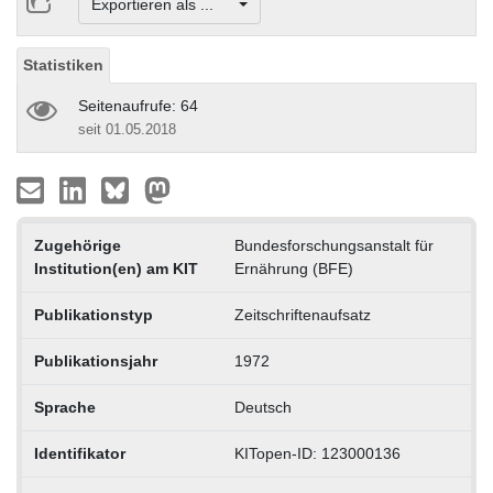
Exportieren als ...
Statistiken
Seitenaufrufe: 64
seit 01.05.2018
Zugehörige
Bundesforschungsanstalt für
Institution(en) am KIT
Ernährung (BFE)
Publikationstyp
Zeitschriftenaufsatz
Publikationsjahr
1972
Sprache
Deutsch
Identifikator
KITopen-ID: 123000136