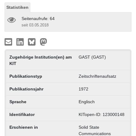
Statistiken
Seitenaufrufe: 64
seit 03.05.2018
Zugehörige Institution(en) am
GAST (GAST)
KIT
Publikationstyp
Zeitschriftenaufsatz
Publikationsjahr
1972
Sprache
Englisch
Identifikator
KITopen-ID: 123000148
Erschienen in
Solid State
Communications