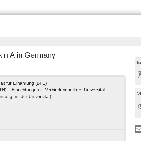
xin A in Germany
E
lt für Ernährung (BFE)
(TH) – Einrichtungen in Verbindung mit der Universität
S
ndung mit der Universität)