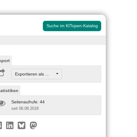
Suche im KITopen-Katalog
xport
Exportieren als ...
tatistiken
Seitenaufrufe: 44
seit 06.08.2018