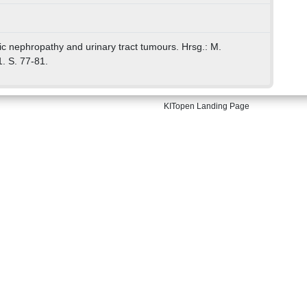
c nephropathy and urinary tract tumours. Hrsg.: M.
. S. 77-81.
KITopen Landing Page