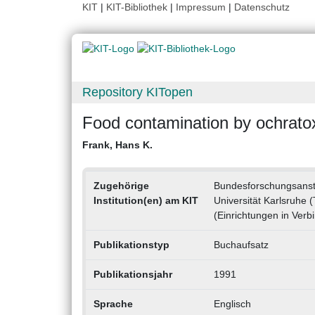
KIT
|
KIT-Bibliothek
|
Impressum
|
Datenschutz
Repository KITopen
Food contamination by ochrato
Frank, Hans K.
Zugehörige
Bundesforschungsansta
Institution(en) am KIT
Universität Karlsruhe 
(Einrichtungen in Verbi
Publikationstyp
Buchaufsatz
Publikationsjahr
1991
Sprache
Englisch