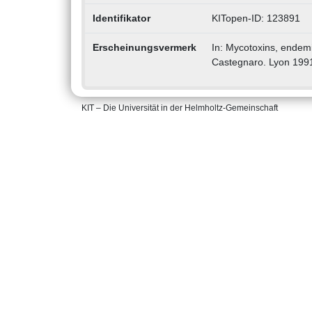
Identifikator
KITopen-ID: 123891
Erscheinungsvermerk
In: Mycotoxins, endemi
Castegnaro. Lyon 1991
KIT – Die Universität in der Helmholtz-Gemeinschaft