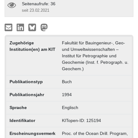
Seitenaufrufe: 36
seit 23.02.2021
Zugehörige
Fakultät für Bauingenieur-, Geo-
Institution(en) am KIT
und Umweltwissenschaften –
Institut für Petrographie und
Geochemie (Inst. f. Petrograph. u.
Geochem.)
Publikationstyp
Buch
Publikationsjahr
1994
Sprache
Englisch
Identifikator
KITopen-ID: 125194
Erscheinungsvermerk
Proc. of the Ocean Drill. Program,