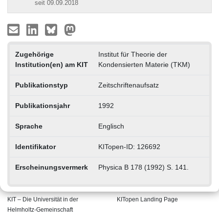
seit 09.09.2018
Zugehörige
Institut für Theorie der
Institution(en) am KIT
Kondensierten Materie (TKM)
Publikationstyp
Zeitschriftenaufsatz
Publikationsjahr
1992
Sprache
Englisch
Identifikator
KITopen-ID: 126692
Erscheinungsvermerk
Physica B 178 (1992) S. 141.
KIT – Die Universität in der
KITopen Landing Page
Helmholtz-Gemeinschaft