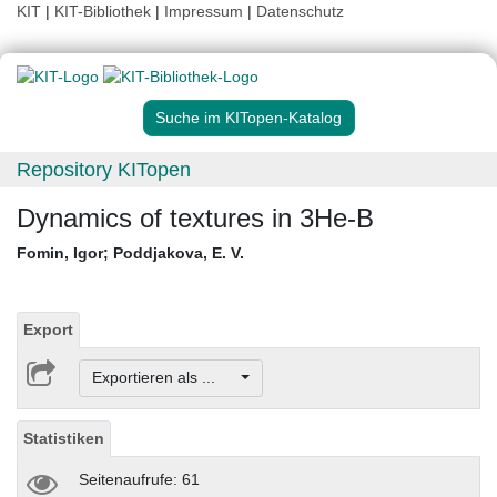
KIT
|
KIT-Bibliothek
|
Impressum
|
Datenschutz
Suche im KITopen-Katalog
Repository KITopen
Dynamics of textures in 3He-B
Fomin, Igor
;
Poddjakova, E. V.
Export
Exportieren als ...
Statistiken
Seitenaufrufe: 61