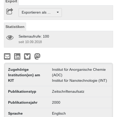
Export
Exportieren als ...
Statistiken
Seitenaufrufe: 100
seit 10.09.2018
Zugehörige
Institut für Anorganische Chemie
Institution(en) am
(AOC)
KIT
Institut für Nanotechnologie (INT)
Publikationstyp
Zeitschriftenaufsatz
Publikationsjahr
2000
Sprache
Englisch