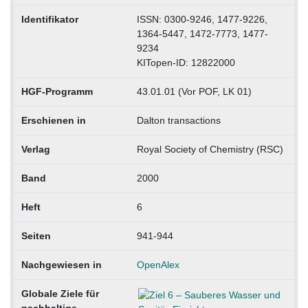
Identifikator
ISSN: 0300-9246, 1477-9226,
1364-5447, 1472-7773, 1477-
9234
KITopen-ID: 12822000
HGF-Programm
43.01.01 (Vor POF, LK 01)
Erschienen in
Dalton transactions
Verlag
Royal Society of Chemistry (RSC)
Band
2000
Heft
6
Seiten
941-944
Nachgewiesen in
OpenAlex
Globale Ziele für
nachhaltige