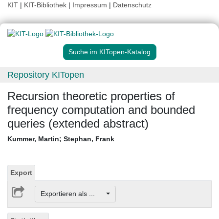
KIT
|
KIT-Bibliothek
|
Impressum
|
Datenschutz
Suche im KITopen-Katalog
Repository KITopen
Recursion theoretic properties of
frequency computation and bounded
queries (extended abstract)
Kummer, Martin
;
Stephan, Frank
Export
Exportieren als ...