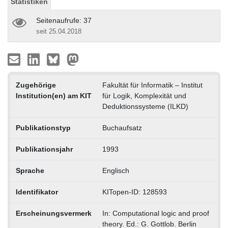
Statistiken
Seitenaufrufe: 37
seit 25.04.2018
Zugehörige
Fakultät für Informatik – Institut
Institution(en) am KIT
für Logik, Komplexität und
Deduktionssysteme (ILKD)
Publikationstyp
Buchaufsatz
Publikationsjahr
1993
Sprache
Englisch
Identifikator
KITopen-ID: 128593
Erscheinungsvermerk
In: Computational logic and proof
theory. Ed.: G. Gottlob. Berlin