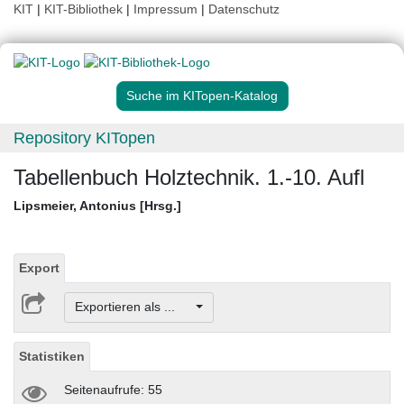
KIT
|
KIT-Bibliothek
|
Impressum
|
Datenschutz
Suche im KITopen-Katalog
Repository KITopen
Tabellenbuch Holztechnik. 1.-10. Aufl
Lipsmeier, Antonius [Hrsg.]
Export
Exportieren als ...
Statistiken
Seitenaufrufe: 55