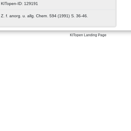
KITopen-ID: 129191
Z. f. anorg. u. allg. Chem. 594 (1991) S. 36-46.
KITopen Landing Page