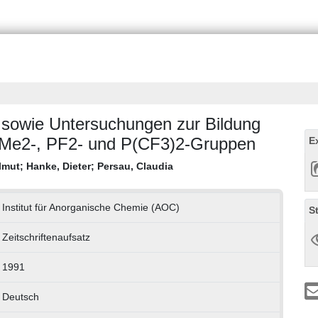
 sowie Untersuchungen zur Bildung
PMe2-, PF2- und P(CF3)2-Gruppen
E
lmut
;
Hanke, Dieter
;
Persau, Claudia
Institut für Anorganische Chemie (AOC)
S
Zeitschriftenaufsatz
1991
Deutsch