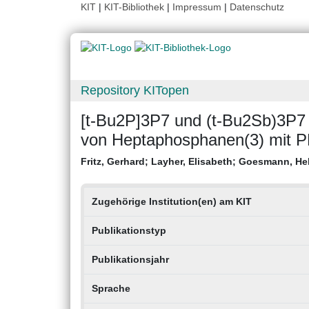
KIT
|
KIT-Bibliothek
|
Impressum
|
Datenschutz
Repository KITopen
[t-Bu2P]3P7 und (t-Bu2Sb)3P7
von Heptaphosphanen(3) mit 
Fritz, Gerhard
;
Layher, Elisabeth
;
Goesmann, He
Zugehörige Institution(en) am KIT
Publikationstyp
Publikationsjahr
Sprache