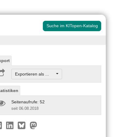
Suche im KITopen-Katalog
xport
Exportieren als ...
tatistiken
Seitenaufrufe: 52
seit 06.08.2018