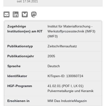
seit 17.04.2021
Zugehörige
Institut für Materialforschung -
Institution(en) am KIT
Werkstoffprozesstechnik (IMF3)
(IMF3)
Publikationstyp
Zeitschriftenaufsatz
Publikationsjahr
2005
Sprache
Deutsch
Identifikator
KITopen-ID: 130060724
HGF-Programm
41.02.01 (POF I, LK 01)
Pulvermetallurgie und Keramik
Erschienen in
MM Das IndustrieMagazin