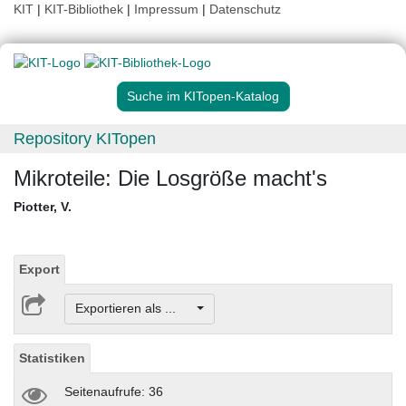
KIT
|
KIT-Bibliothek
|
Impressum
|
Datenschutz
Suche im KITopen-Katalog
Repository KITopen
Mikroteile: Die Losgröße macht's
Piotter, V.
Export
Exportieren als ...
Statistiken
Seitenaufrufe: 36