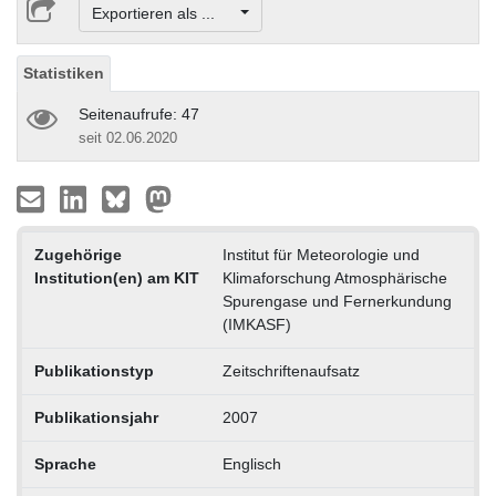
Exportieren als ...
Statistiken
Seitenaufrufe: 47
seit 02.06.2020
Zugehörige
Institut für Meteorologie und
Institution(en) am KIT
Klimaforschung Atmosphärische
Spurengase und Fernerkundung
(IMKASF)
Publikationstyp
Zeitschriftenaufsatz
Publikationsjahr
2007
Sprache
Englisch