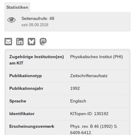
Statistiken
Seitenaufrufe: 48
seit 09.09.2018
Zugehörige Institution(en)
Physikalisches Institut (PHI)
am KIT
Publikationstyp
Zeitschriftenaufsatz
Publikationsjahr
1992
Sprache
Englisch
Identifikator
KITopen-ID: 130192
Erscheinungsvermerk
Phys. rev. B 46 (1992) S.
6409-6412.