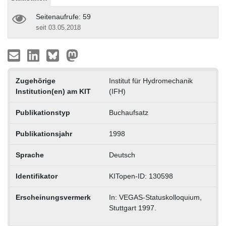
Seitenaufrufe: 59
seit 03.05.2018
Zugehörige
Institut für Hydromechanik
Institution(en) am KIT
(IFH)
Publikationstyp
Buchaufsatz
Publikationsjahr
1998
Sprache
Deutsch
Identifikator
KITopen-ID: 130598
Erscheinungsvermerk
In: VEGAS-Statuskolloquium,
Stuttgart 1997.