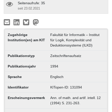
Seitenaufrufe: 35
seit 23.02.2021
Zugehörige
Fakultät für Informatik – Institut
Institution(en) am KIT
für Logik, Komplexität und
Deduktionssysteme (ILKD)
Publikationstyp
Zeitschriftenaufsatz
Publikationsjahr
1994
Sprache
Englisch
Identifikator
KITopen-ID: 131094
Erscheinungsvermerk
Ann. of math. and artif. intell. 12
(1994) S. 231-263.