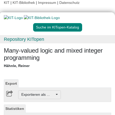
KIT
|
KIT-Bibliothek
|
Impressum
|
Datenschutz
Suche im KITopen-Katalog
Repository KITopen
Many-valued logic and mixed integer
programming
Hähnle, Reiner
Export
Exportieren als ...
Statistiken