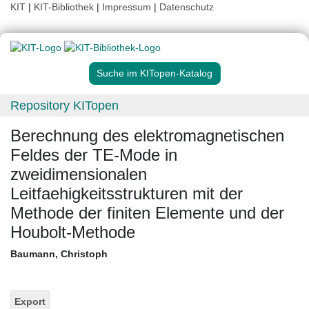
KIT
|
KIT-Bibliothek
|
Impressum
|
Datenschutz
Suche im KITopen-Katalog
Repository KITopen
Berechnung des elektromagnetischen
Feldes der TE-Mode in
zweidimensionalen
Leitfaehigkeitsstrukturen mit der
Methode der finiten Elemente und der
Houbolt-Methode
Baumann, Christoph
Export