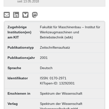
seit 13.05.2018
Zugehörige
Fakultät für Maschinenbau – Institut für
Institution(en)
Werkzeugmaschinen und
am KIT
Betriebstechnik (wbk)
Publikationstyp
Zeitschriftenaufsatz
Publikationsjahr
2001
Sprache
Deutsch
Identifikator
ISSN: 0170-2971
KITopen-ID: 13292001
Erschienen in
Spektrum der Wissenschaft
Verlag
Spektrum der Wissenschaft
Verlagsgesellschaft mbH