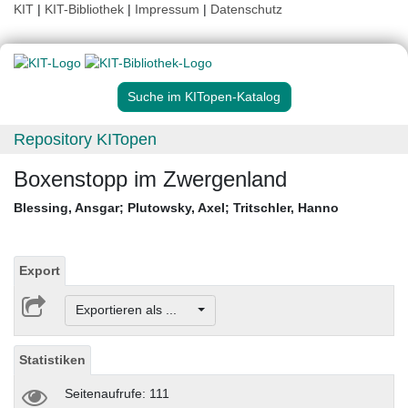
KIT
|
KIT-Bibliothek
|
Impressum
|
Datenschutz
Suche im KITopen-Katalog
Repository KITopen
Boxenstopp im Zwergenland
Blessing, Ansgar
;
Plutowsky, Axel
;
Tritschler, Hanno
Export
Exportieren als ...
Statistiken
Seitenaufrufe: 111