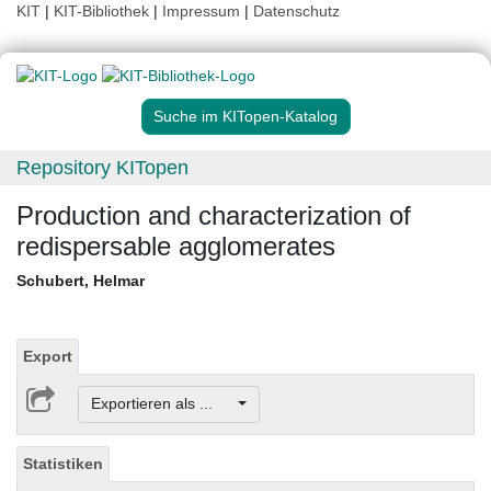
KIT
|
KIT-Bibliothek
|
Impressum
|
Datenschutz
Suche im KITopen-Katalog
Repository KITopen
Production and characterization of
redispersable agglomerates
Schubert, Helmar
Export
Exportieren als ...
Statistiken