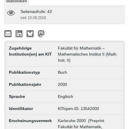
Statistiken
Seitenaufrufe: 43
seit 10.09.2018
Zugehörige
Fakultät für Mathematik –
Institution(en) am KIT
Mathematisches Institut II (Math.
Inst. II)
Publikationstyp
Buch
Publikationsjahr
2000
Sprache
Englisch
Identifikator
KITopen-ID: 13542000
Erscheinungsvermerk
Karlsruhe 2000. (Preprint.
Fakultät für Mathematik,