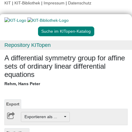
KIT
|
KIT-Bibliothek
|
Impressum
|
Datenschutz
Suche im KITopen-Katalog
Repository KITopen
A differential symmetry group for affine
sets of ordinary linear differential
equations
Rehm, Hans Peter
Export
Exportieren als ...